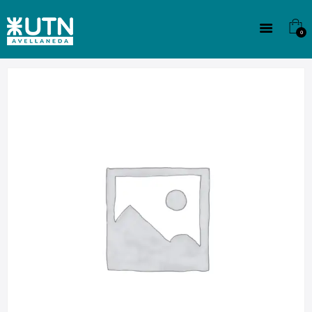
INSTITUCIONAL
TECNICATURAS
0
CULTURA
SEDE G. PANE (MITRE)
DOMÍNICO
CONTACTO