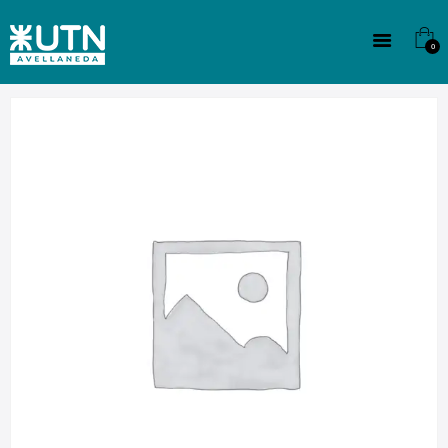
INSTITUCIONAL
TECNICATURAS
0
CULTURA
SEDE G. PANE (MITRE)
DOMÍNICO
CONTACTO