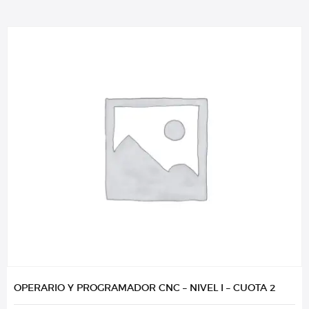
OPERARIO Y PROGRAMADOR CNC – NIVEL I – CUOTA 2