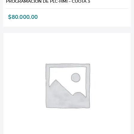
PROGRAMACIÓN DE PLC-HMI – CUOTA 3
$
80.000,00