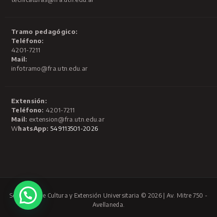
Tramo pedagógico:
Teléfono:
4201-7211
Mail:
infotramo@fra.utn.edu.ar
Extensión:
Teléfono:
4201-7211
Mail:
extension@fra.utn.edu.ar
W
hatsApp:
549113501-2026
Secretaría de Cultura y Extensión Universitaria © 2026 | Av. Mitre 750 -
Avellaneda.