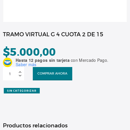
TRAMO VIRTUAL G 4 CUOTA 2 DE 15
$
5.000,00
Hasta 12 pagos sin tarjeta
con Mercado Pago.
Saber más
TRAMO
VIRTUAL
COMPRAR AHORA
G
4
CUOTA
2
DE
SIN CATEGORIZAR
15
cantidad
Productos relacionados