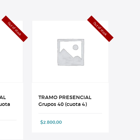
Out of stock
Out of stock
AL
TRAMO PRESENCIAL
uota
Grupos 40 (cuota 4)
$
2.800,00