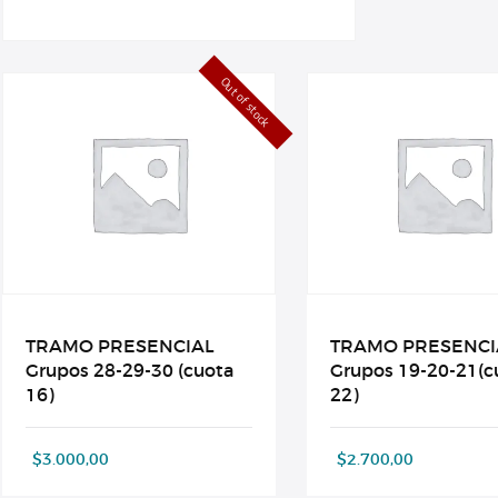
Out of stock
TRAMO PRESENCIAL
TRAMO PRESENCI
Grupos 28-29-30 (cuota
Grupos 19-20-21(c
16)
22)
$
3.000,00
$
2.700,00