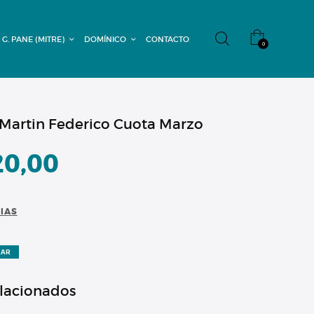
 G. PANE (MITRE)
DOMÍNICO
CONTACTO
0
 Martin Federico Cuota Marzo
20,00
CIAS
ZAR
elacionados