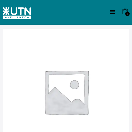
INSTITUCIONAL
TECNICATURAS
0
CULTURA
SEDE G. PANE (MITRE)
DOMÍNICO
CONTACTO