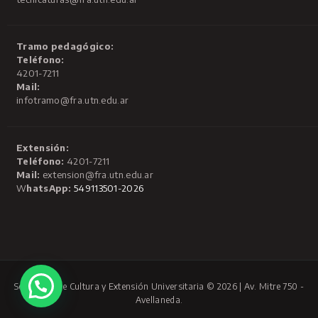
Tramo pedagógico:
Teléfono:
4201-7211
Mail:
infotramo@fra.utn.edu.ar
Extensión:
Teléfono:
4201-7211
Mail:
extension@fra.utn.edu.ar
W
hatsApp:
549113501-2026
Secretaría de Cultura y Extensión Universitaria © 2026 | Av. Mitre 750 -
Avellaneda.