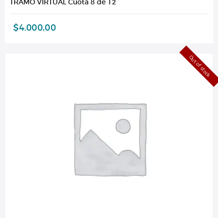
TRAMO VIRTUAL Cuota 8 de 12
$
4.000,00
Out of stock