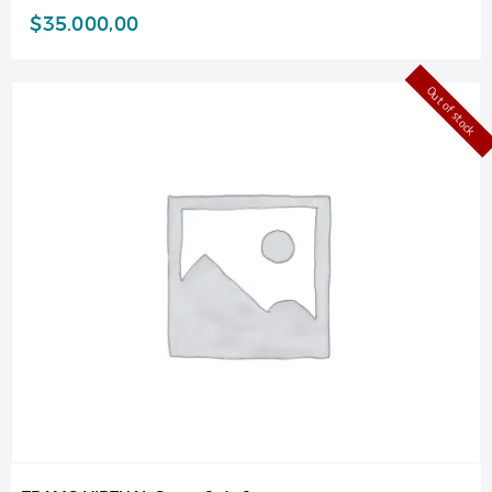
$
35.000,00
Out of stock