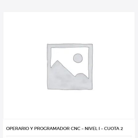
OPERARIO Y PROGRAMADOR CNC – NIVEL I – CUOTA 2