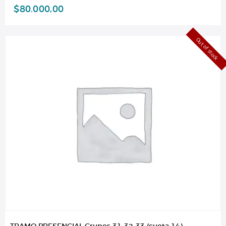
$
80.000,00
Out of stock
TRAMO PRESENCIAL Grupos 31-32-33 (cuota 14)