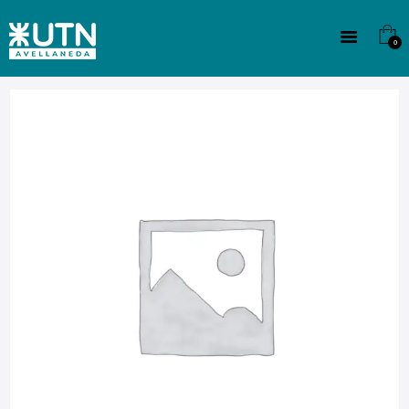
INSTITUCIONAL
TECNICATURAS
0
CULTURA
SEDE G. PANE (MITRE)
DOMÍNICO
CONTACTO