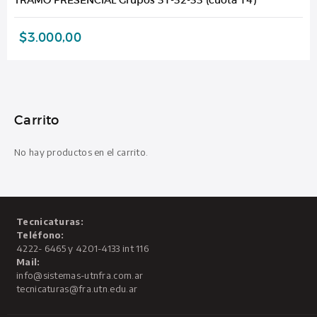
$
3.000,00
Carrito
No hay productos en el carrito.
Tecnicaturas:
Teléfono:
4222- 6465 y 4201-4133 int 116
Mail:
info@sistemas-utnfra.com.ar
tecnicaturas@fra.utn.edu.ar